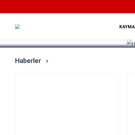
Devamını Oku
KAYMA
Haberler