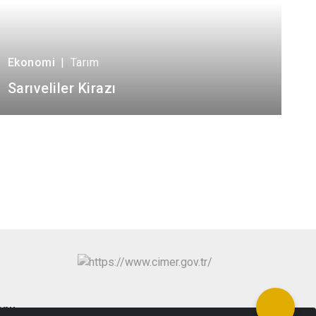
Ekonomi
|
Tarım
Sarıveliler Kirazı
onu