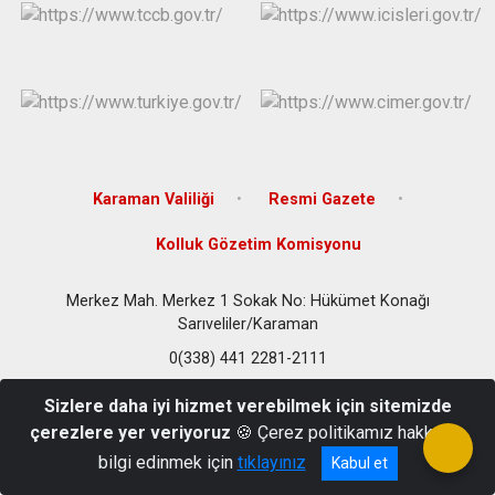
Karaman Valiliği
Resmi Gazete
Kolluk Gözetim Komisyonu
Merkez Mah. Merkez 1 Sokak No: Hükümet Konağı
Sarıveliler/Karaman
0(338) 441 2281-2111
Sizlere daha iyi hizmet verebilmek için sitemizde
çerezlere yer veriyoruz
🍪 Çerez politikamız hakkında
bilgi edinmek için
tıklayınız
Kabul et